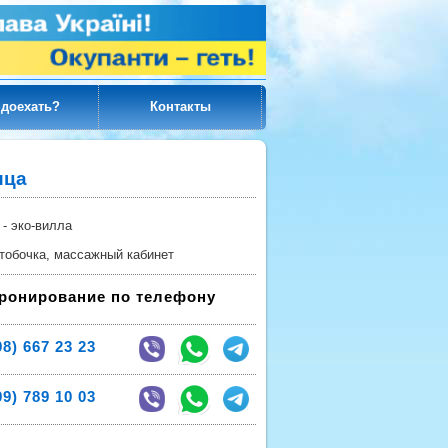
 доехать?
Контакты
ица
- эко-вилла
тобочка, массажный кабинет
ронирование по телефону
8) 667 23 23
9) 789 10 03