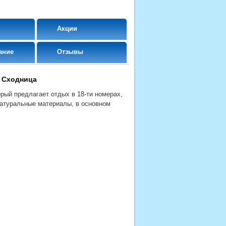
Акции
ание
Отзывы
 Сходница
рый предлагает отдых в 18-ти номерах,
натуральные материалы, в основном