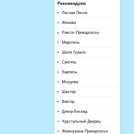
Рекомендуем
Лесная Песня
Женева
Риксос-Прикарпатье
Миротель
Шале Грааль
Свитязь
Карпаты
Молдова
Шахтер
Виктор
Днепр-Бескид
Хрустальный Дворец
Жемчужина Прикарпатья