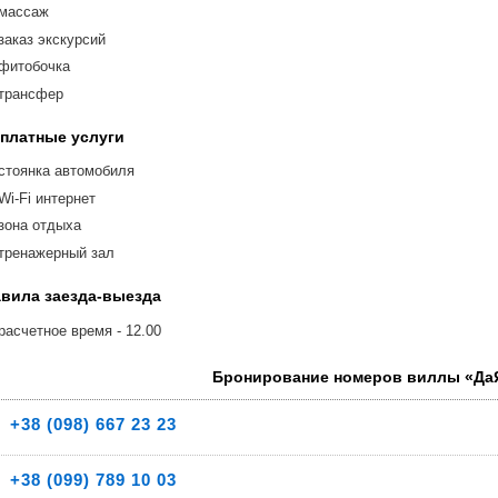
массаж
заказ экскурсий
фитобочка
трансфер
платные услуги
стоянка автомобиля
Wi-Fi интернет
зона отдыха
тренажерный зал
вила заезда-выезда
расчетное время - 12.00
Бронирование номеров виллы «Да
+38
(098) 667 23 23
+38
(099) 789 10 03