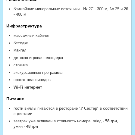
ближайшие минеральные источники - № 2С - 300 м, № 25 и 26
- 400 м
Инфраструктура
массажный кабинет
беседки
мангал
детская игровая площадка
стоянка
экскурсионные программы
прокат велосипедов
Wi-Fi интернет
Питание
гости виллы питаются в ресторане "У Сестер" в соответствии
с диетами
завтрак уже включен в стоимость номера, обед -
58 грн
,
ужин -
48 грн