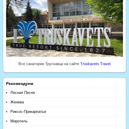
Все санатории Трускавца на сайте
Truskavets.Travel
Рекомендуем
Лесная Песня
Женева
Риксос-Прикарпатье
Миротель