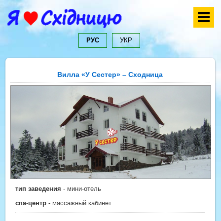
РУС
УКР
Вилла «У Сестер» – Сходница
тип заведения
- мини-отель
спа-центр
- массажный кабинет