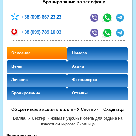
Бронирование по телефону
+38
(098) 667 23 23
+38
(099) 789 10 03
Описание
Номера
Цены
Акции
Лечение
Фотогалерея
Бронирование
Отзывы
Общая информация о вилле «У Сестер» – Сходница
Вилла "У Сестер"
- новый и удобный отель для отдыха на
известном курорте Сходница
Расположение