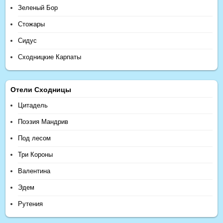
Зеленый Бор
Стожары
Сидус
Сходницкие Карпаты
Отели Сходницы
Цитадель
Поэзия Мандрив
Под лесом
Три Короны
Валентина
Эдем
Рутения