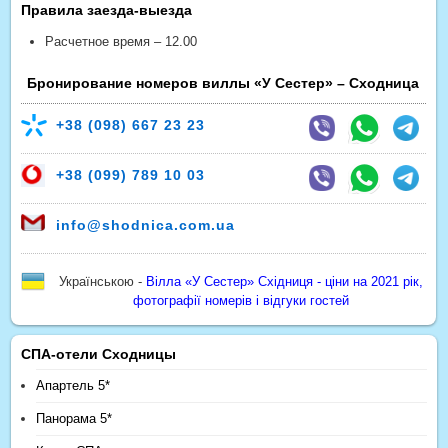
Правила заезда-выезда
Расчетное время – 12.00
Бронирование номеров виллы «У Сестер» – Сходница
+38
(098) 667 23 23
+38
(099) 789 10 03
info@shodnica.com.ua
Українською -
Вілла «У Сестер» Східниця - ціни на 2021 рік,
фотографії номерів і відгуки гостей
СПА-отели Сходницы
Апартель 5*
Панорама 5*